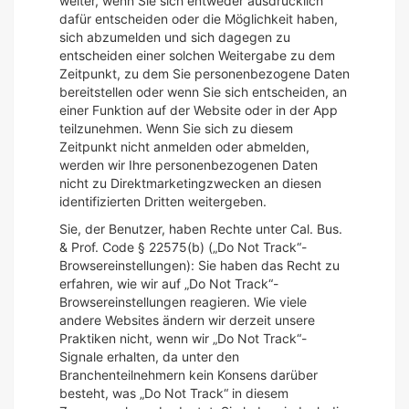
weiter, wenn Sie sich entweder ausdrücklich
dafür entscheiden oder die Möglichkeit haben,
sich abzumelden und sich dagegen zu
entscheiden einer solchen Weitergabe zu dem
Zeitpunkt, zu dem Sie personenbezogene Daten
bereitstellen oder wenn Sie sich entscheiden, an
einer Funktion auf der Website oder in der App
teilzunehmen. Wenn Sie sich zu diesem
Zeitpunkt nicht anmelden oder abmelden,
werden wir Ihre personenbezogenen Daten
nicht zu Direktmarketingzwecken an diesen
identifizierten Dritten weitergeben.
Sie, der Benutzer, haben Rechte unter Cal. Bus.
& Prof. Code § 22575(b) („Do Not Track“-
Browsereinstellungen): Sie haben das Recht zu
erfahren, wie wir auf „Do Not Track“-
Browsereinstellungen reagieren. Wie viele
andere Websites ändern wir derzeit unsere
Praktiken nicht, wenn wir „Do Not Track“-
Signale erhalten, da unter den
Branchenteilnehmern kein Konsens darüber
besteht, was „Do Not Track“ in diesem