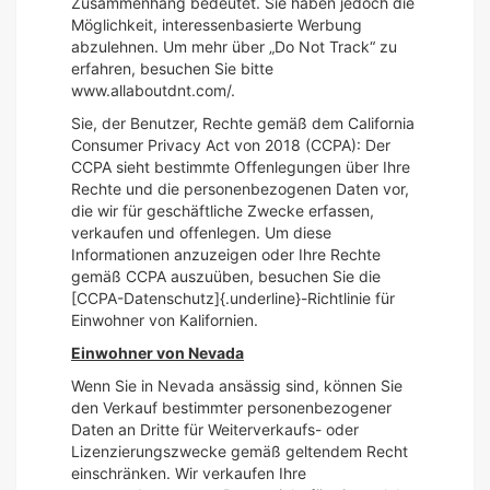
Zusammenhang bedeutet. Sie haben jedoch die
Möglichkeit, interessenbasierte Werbung
abzulehnen. Um mehr über „Do Not Track“ zu
erfahren, besuchen Sie bitte
www.allaboutdnt.com/.
Sie, der Benutzer, Rechte gemäß dem California
Consumer Privacy Act von 2018 (CCPA): Der
CCPA sieht bestimmte Offenlegungen über Ihre
Rechte und die personenbezogenen Daten vor,
die wir für geschäftliche Zwecke erfassen,
verkaufen und offenlegen. Um diese
Informationen anzuzeigen oder Ihre Rechte
gemäß CCPA auszuüben, besuchen Sie die
[CCPA-Datenschutz]{.underline}-Richtlinie für
Einwohner von Kalifornien.
Einwohner von Nevada
Wenn Sie in Nevada ansässig sind, können Sie
den Verkauf bestimmter personenbezogener
Daten an Dritte für Weiterverkaufs- oder
Lizenzierungszwecke gemäß geltendem Recht
einschränken. Wir verkaufen Ihre