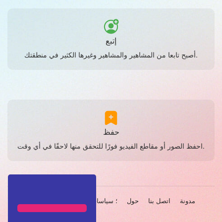
إتبع
أصبح تابعا من المشاهير والمشاهير وغيرها الكثير في منطقتك.
حفظ
احفظ الصور أو مقاطع الفيديو فورًا للتحقق منها لاحقًا في أي وقت.
مدونة
اتصل بنا
حول
الخصوصية & amp؛ سياسات
شروط
لغة
© 2026 Bytevid Pixel